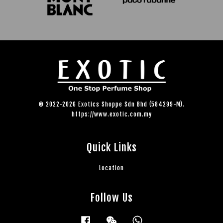
© 2022-2026 Exotics Shoppe Sdn Bhd (584299-M).
https://www.exotic.com.my
Quick Links
Location
Follow Us
Facebook
Wechat
Whatsapp