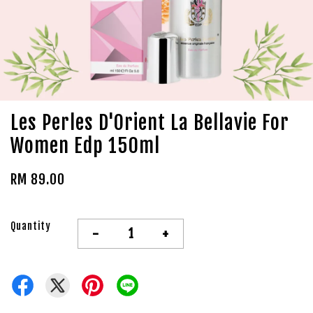
Les Perles D'Orient La Bellavie For
Women Edp 150ml
RM 89.00
Quantity
-
+