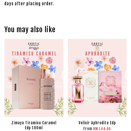
days after placing order.
You may also like
Zimaya Tiramisu Caramel
Velixir Aphrodite Edp
Edp 100ml
From
RM 144.00