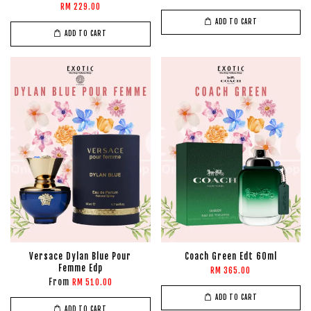
RM 229.00
ADD TO CART
ADD TO CART
Versace Dylan Blue Pour
Coach Green Edt 60ml
Femme Edp
RM 365.00
From
RM 510.00
ADD TO CART
ADD TO CART