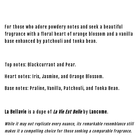
For those who adore powdery notes and seek a beautiful
fragrance with a floral heart of orange blossom and a vanilla
base enhanced by patchouli and tonka bean.
Top notes: Blackcurrant and Pear.
Heart notes: Iris, Jasmine, and Orange Blossom.
Base notes: Praline, Vanilla, Patchouli, and Tonka Bean.
La Bellavie
is a dupe of
La Vie Est Belle
by
Lancome
.
While it may not replicate every nuance, its remarkable resemblance still
makes it a compelling choice for those seeking a comparable fragrance.