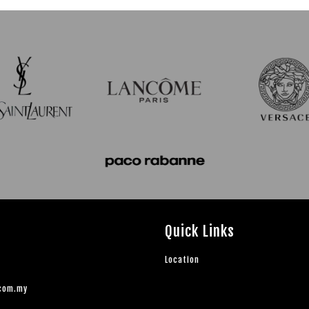
Quick Links
Location
.com.my