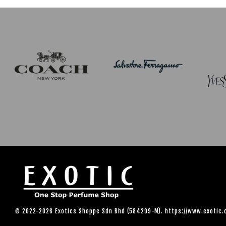
© 2022-2026 Exotics Shoppe Sdn Bhd (584299-M). https://www.exotic