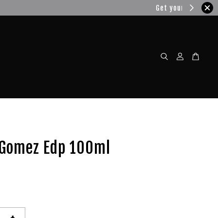
w!
 Gomez Edp 100ml
+