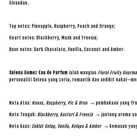
Givaudan.
Top notes: Pineapple, Raspberry, Peach and Orange;
Heart notes: Blackberry, Musk and Freesia;
Base notes: Dark Chocolate, Vanilla, Coconut and Amber.
Selena Gomez Eau de Parfum
ialah wangian
Floral Fruity Gourm
personaliti Selena yang ceria, romantik dan sedikit nakal—
Nota Atas:
Nanas, Raspberry, Pic & Oren
→ pembukaan yang fruit
Nota Tengah:
Blackberry, Kasturi & Freesia
→ jantung aroma yan
Nota Asas:
Coklat Gelap, Vanila, Kelapa & Amber
→ kemasan yang 