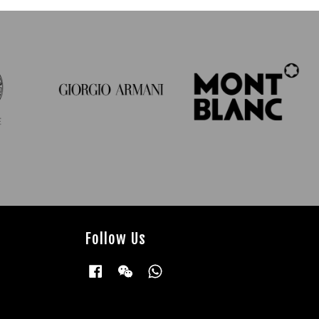
Follow Us
Facebook
Wechat
Whatsapp