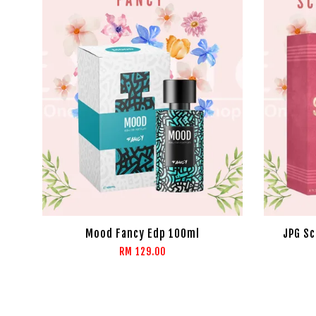
Mood Fancy Edp 100ml
JPG Sc
RM 129.00