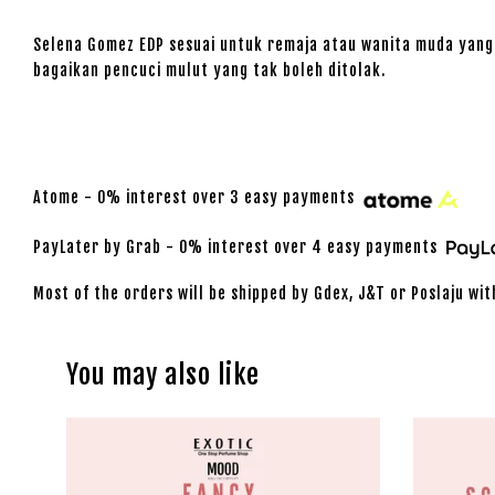
Selena Gomez EDP sesuai untuk remaja atau wanita muda yang 
bagaikan pencuci mulut yang tak boleh ditolak.
Atome - 0% interest over 3 easy payments
PayLater by Grab - 0% interest over 4 easy payments
Most of the orders will be shipped by Gdex, J&T or Poslaju wit
You may also like