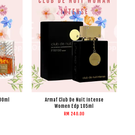
100ml
Armaf Club De Nuit Intense
Women Edp 105ml
RM 240.00