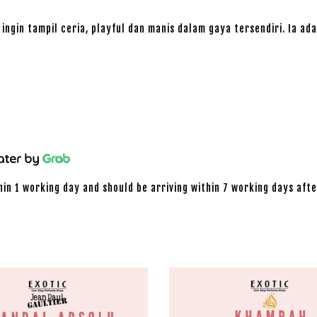
ingin tampil ceria, playful dan manis dalam gaya tersendiri. Ia
hin 1 working day and should be arriving within 7 working days afte