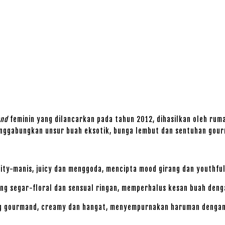
and
feminin yang dilancarkan pada tahun 2012, dihasilkan oleh ru
menggabungkan unsur buah eksotik, bunga lembut dan sentuhan gou
y-manis, juicy dan menggoda, mencipta mood girang dan youthfu
g segar-floral dan sensual ringan, memperhalus kesan buah deng
gourmand, creamy dan hangat, menyempurnakan haruman dengan 