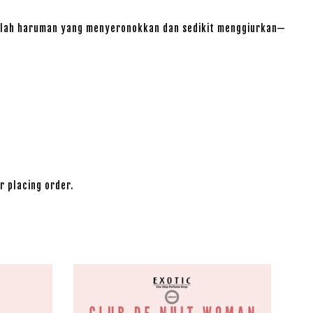
 adalah haruman yang menyeronokkan dan sedikit menggiurkan—
r placing order.