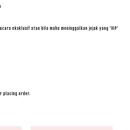
a
cara eksklusif atau bila mahu meninggalkan jejak yang ‘VIP’
r placing order.