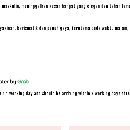
 maskulin, meninggalkan kesan hangat yang elegan dan tahan lam
eyakinan, karismatik dan penuh gaya, terutama pada waktu malam, a
hin 1 working day and should be arriving within 7 working days afte