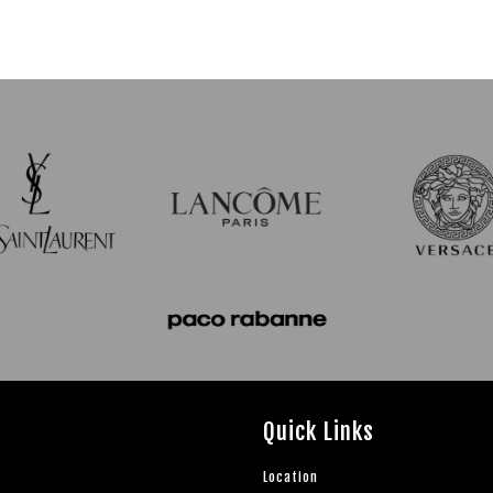
Quick Links
Location