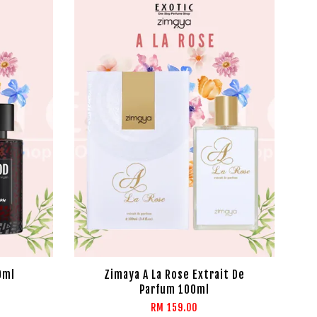
0ml
Zimaya A La Rose Extrait De
Parfum 100ml
RM 159.00