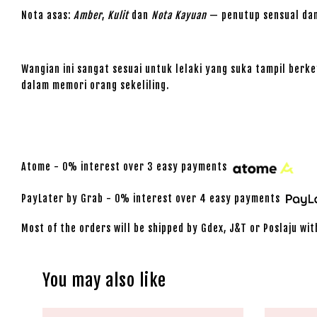
Nota asas:
Amber
,
Kulit
dan
Nota Kayuan
— penutup sensual dan
Wangian ini sangat sesuai untuk lelaki yang suka tampil berk
dalam memori orang sekeliling.
Atome - 0% interest over 3 easy payments
PayLater by Grab - 0% interest over 4 easy payments
Most of the orders will be shipped by Gdex, J&T or Poslaju wit
You may also like