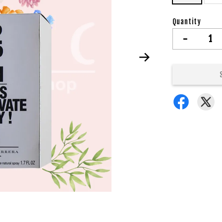
Quantity
-