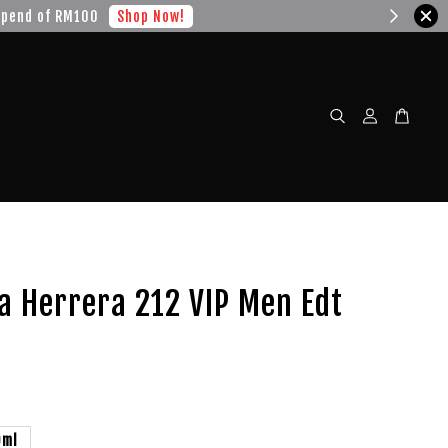
w!
a Herrera 212 VIP Men Edt
0ml