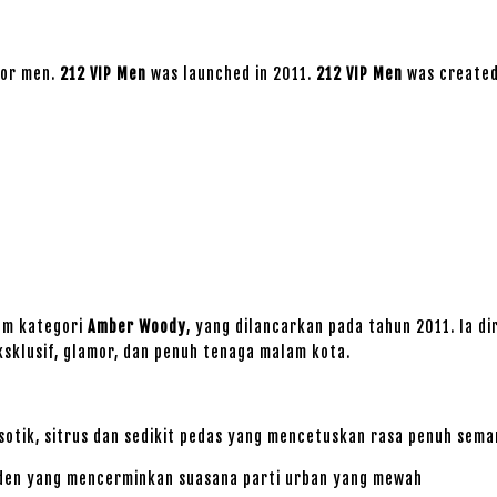
for men.
212 VIP Men
was launched in 2011.
212 VIP Men
was created
am kategori
Amber Woody
, yang dilancarkan pada tahun 2011. Ia 
sklusif, glamor, dan penuh tenaga malam kota.
tik, sitrus dan sedikit pedas yang mencetuskan rasa penuh sema
oden yang mencerminkan suasana parti urban yang mewah