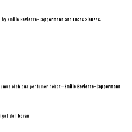
 by Emilie Bevierre-Coppermann and Lucas Sieuzac.
dirumus oleh dua perfumer hebat—
Emilie Bevierre-Coppermann
ngat dan berani