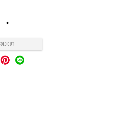
+
SOLD OUT