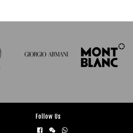
Follow Us
Facebook
Wechat
Whatsapp