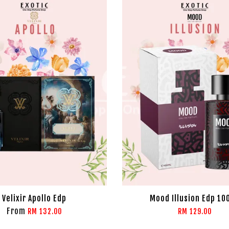
Velixir Apollo Edp
Mood Illusion Edp 10
From
RM 132.00
RM 129.00