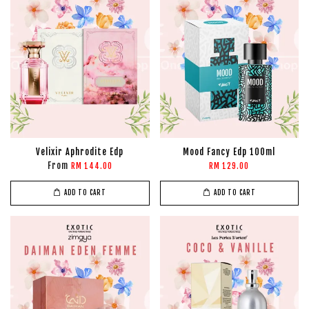
Velixir Aphrodite Edp
Mood Fancy Edp 100ml
From
RM 144.00
RM 129.00
ADD TO CART
ADD TO CART