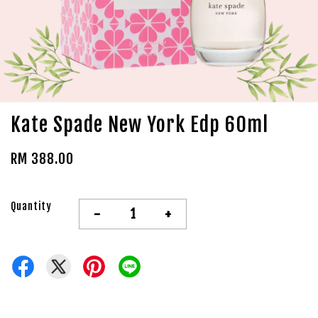
Kate Spade New York Edp 60ml
RM 388.00
Quantity
-
+