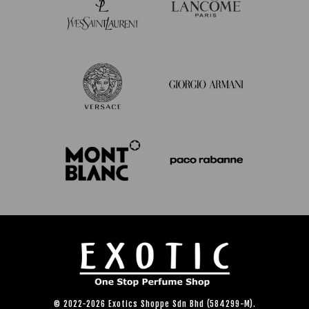
© 2022-2026 Exotics Shoppe Sdn Bhd (584299-M).