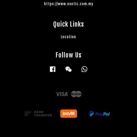
https://www.exotic.com.my
Quick Links
Location
Follow Us
Facebook
Wechat
Whatsapp
Visa
Master