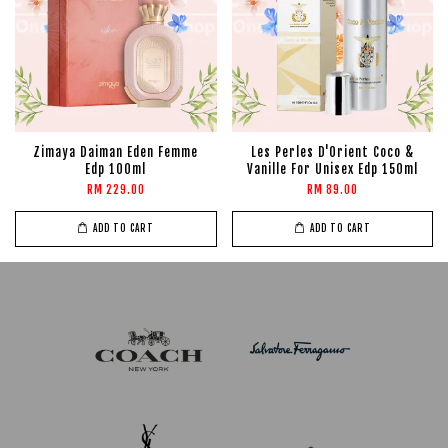
Zimaya Daiman Eden Femme
Les Perles D'Orient Coco &
Edp 100ml
Vanille For Unisex Edp 150ml
RM 229.00
RM 89.00
ADD TO CART
ADD TO CART