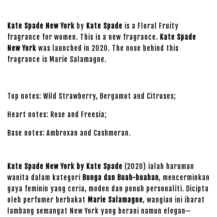
Kate Spade New York
by
Kate Spade
is a Floral Fruity
fragrance for women. This is a new fragrance.
Kate Spade
New York
was launched in 2020. The nose behind this
fragrance is Marie Salamagne.
Top notes: Wild Strawberry, Bergamot and Citruses;
Heart notes: Rose and Freesia;
Base notes: Ambroxan and Cashmeran.
Kate Spade New York by Kate Spade
(2020) ialah haruman
wanita dalam kategori
Bunga dan Buah-buahan
, mencerminkan
gaya feminin yang ceria, moden dan penuh personaliti. Dicipta
oleh perfumer berbakat
Marie Salamagne
, wangian ini ibarat
lambang semangat New York yang berani namun elegan—