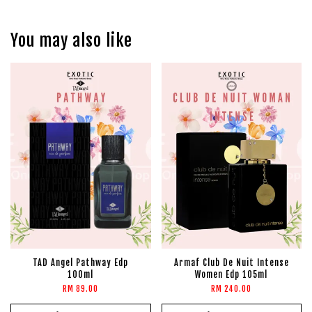
You may also like
TAD Angel Pathway Edp
Armaf Club De Nuit Intense
100ml
Women Edp 105ml
RM 89.00
RM 240.00