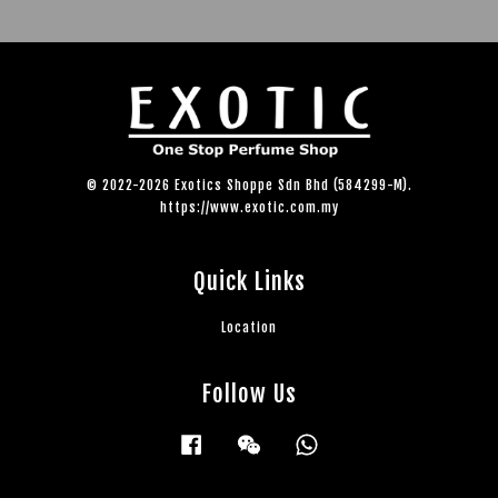
© 2022-2026 Exotics Shoppe Sdn Bhd (584299-M).
https://www.exotic.com.my
Quick Links
Location
Follow Us
Facebook
Wechat
Whatsapp