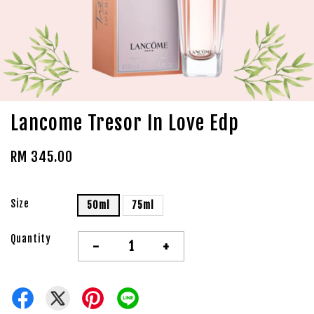
Lancome Tresor In Love Edp
RM 345.00
Size
50ml
75ml
Quantity
-
+