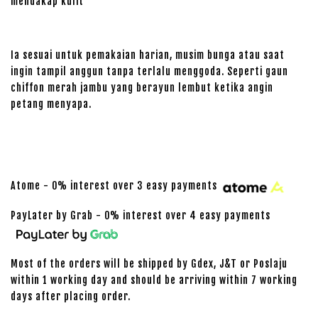
mendakap kulit
Ia sesuai untuk pemakaian harian, musim bunga atau saat
ingin tampil anggun tanpa terlalu menggoda. Seperti gaun
chiffon merah jambu yang berayun lembut ketika angin
petang menyapa.
Atome - 0% interest over 3 easy payments
PayLater by Grab - 0% interest over 4 easy payments
Most of the orders will be shipped by Gdex, J&T or Poslaju
within 1 working day and should be arriving within 7 working
days after placing order.