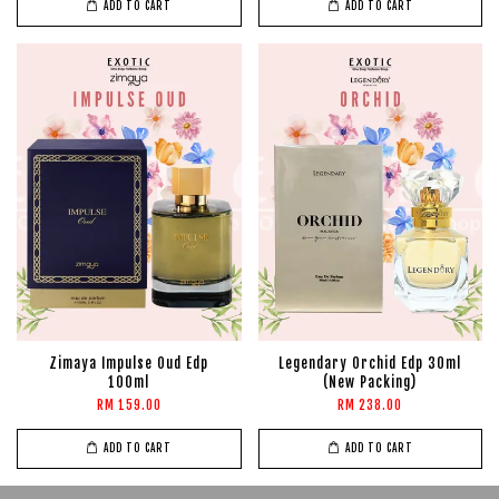
ADD TO CART
ADD TO CART
Zimaya Impulse Oud Edp
Legendary Orchid Edp 30ml
100ml
(New Packing)
RM 159.00
RM 238.00
ADD TO CART
ADD TO CART