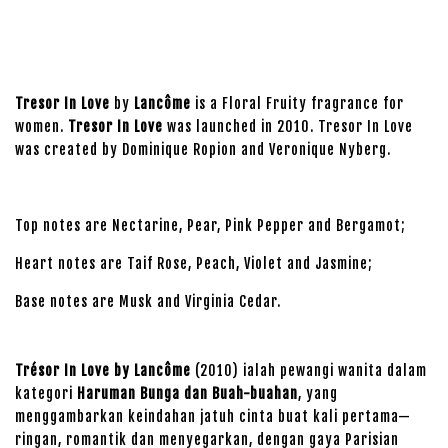
Tresor In Love
by
Lancôme
is a Floral Fruity fragrance for
women.
Tresor In Love
was launched in 2010. Tresor In Love
was created by Dominique Ropion and Veronique Nyberg.
Top notes are Nectarine, Pear, Pink Pepper and Bergamot;
Heart notes are Taif Rose, Peach, Violet and Jasmine;
Base notes are Musk and Virginia Cedar.
Trésor In Love by Lancôme
(2010) ialah pewangi wanita dalam
kategori
Haruman Bunga dan Buah-buahan
, yang
menggambarkan keindahan jatuh cinta buat kali pertama—
ringan, romantik dan menyegarkan, dengan gaya Parisian