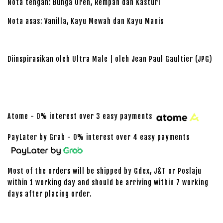
Nota tengah: Bunga Oren, Rempah dan Kasturi
Nota asas: Vanilla, Kayu Mewah dan Kayu Manis
Diinspirasikan oleh Ultra Male | oleh Jean Paul Gaultier (JPG)
Atome - 0% interest over 3 easy payments
PayLater by Grab - 0% interest over 4 easy payments
Most of the orders will be shipped by Gdex, J&T or Poslaju
within 1 working day and should be arriving within 7 working
days after placing order.