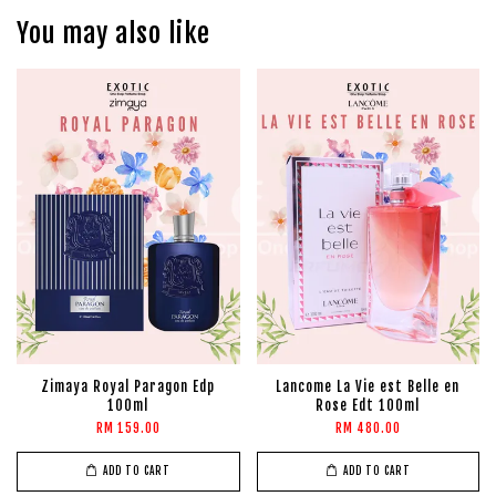
You may also like
Zimaya Royal Paragon Edp
Lancome La Vie est Belle en
100ml
Rose Edt 100ml
RM 159.00
RM 480.00
ADD TO CART
ADD TO CART