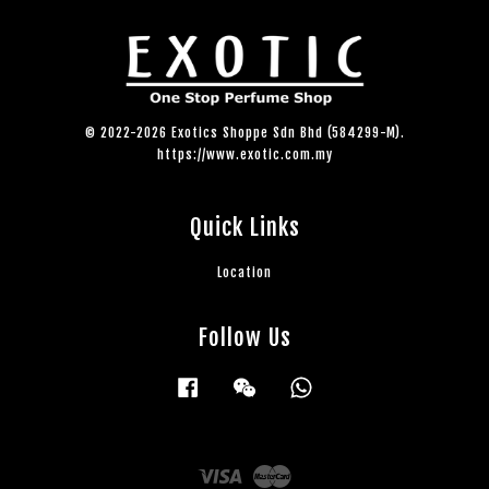
© 2022-2026 Exotics Shoppe Sdn Bhd (584299-M).
https://www.exotic.com.my
Quick Links
Location
Follow Us
Facebook
Wechat
Whatsapp
Visa
Master