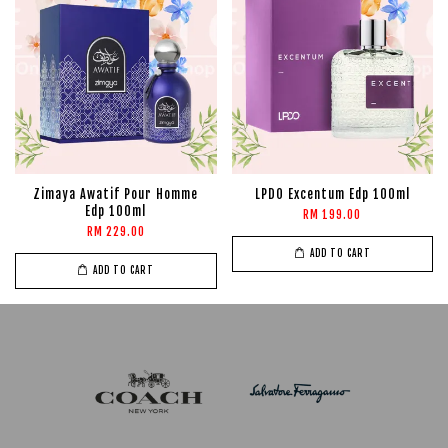
Zimaya Awatif Pour Homme
LPDO Excentum Edp 100ml
Edp 100ml
RM 199.00
RM 229.00
ADD TO CART
ADD TO CART