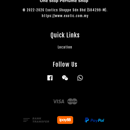
© 2022-2026 Exotics Shoppe Sdn Bhd (584299-M).
https://www.exotic.com.my
Quick Links
Location
Follow Us
Facebook
Wechat
Whatsapp
Visa
Master