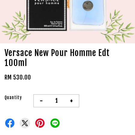
Versace New Pour Homme Edt
100ml
RM 530.00
Quantity
-
+