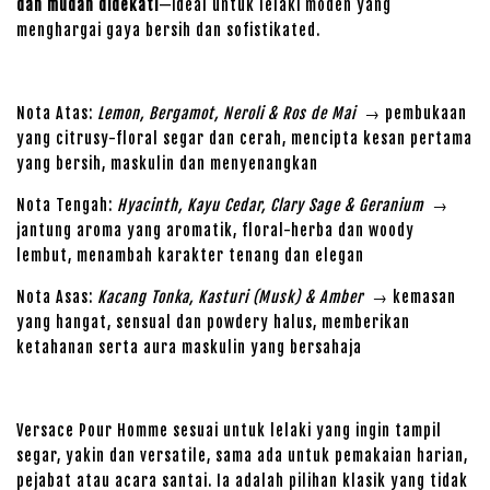
dan mudah didekati
—ideal untuk lelaki moden yang
menghargai gaya bersih dan sofistikated.
Nota Atas:
Lemon, Bergamot, Neroli & Ros de Mai
→ pembukaan
yang citrusy-floral segar dan cerah, mencipta kesan pertama
yang bersih, maskulin dan menyenangkan
Nota Tengah:
Hyacinth, Kayu Cedar, Clary Sage & Geranium
→
jantung aroma yang aromatik, floral-herba dan woody
lembut, menambah karakter tenang dan elegan
Nota Asas:
Kacang Tonka, Kasturi (Musk) & Amber
→ kemasan
yang hangat, sensual dan powdery halus, memberikan
ketahanan serta aura maskulin yang bersahaja
Versace Pour Homme sesuai untuk lelaki yang ingin tampil
segar, yakin dan versatile, sama ada untuk pemakaian harian,
pejabat atau acara santai. Ia adalah pilihan klasik yang tidak