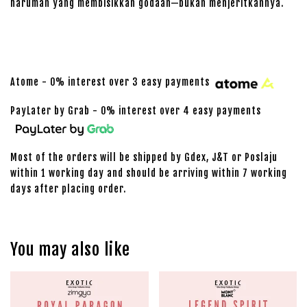
haruman yang membisikkan godaan—bukan menjeritkannya.
Atome - 0% interest over 3 easy payments
PayLater by Grab - 0% interest over 4 easy payments
Most of the orders will be shipped by Gdex, J&T or Poslaju
within 1 working day and should be arriving within 7 working
days after placing order.
You may also like