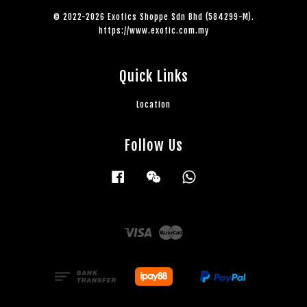
© 2022-2026 Exotics Shoppe Sdn Bhd (584299-M).
https://www.exotic.com.my
Quick Links
Location
Follow Us
Facebook
Wechat
Whatsapp
Visa
Master