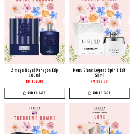
Zimaya Royal Paragon Edp
Mont Blanc Legend Spirit Edt
100ml
50ml
RM 159.00
RM 368.00
ADD TO CART
ADD TO CART