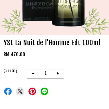
YSL La Nuit de l'Homme Edt 100ml
RM 470.00
Quantity
-
+