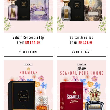
Velixir Concordia Edp
Velixir Ares Edp
From
From
RM 144.00
RM 132.00
ADD TO CART
ADD TO CART