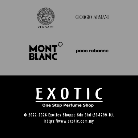
© 2022-2026 Exotics Shoppe Sdn Bhd (584299-M).
https://www.exotic.com.my