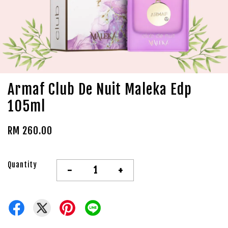
Armaf Club De Nuit Maleka Edp
105ml
RM 260.00
Quantity
-
+