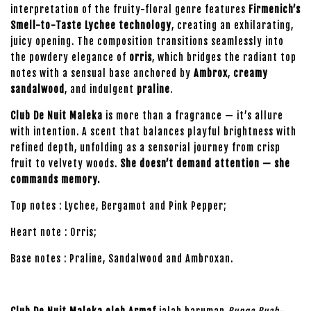
interpretation of the fruity-floral genre features
Firmenich’s
Smell-to-Taste Lychee technology
, creating an exhilarating,
juicy opening. The composition transitions seamlessly into
the powdery elegance of
orris
, which bridges the radiant top
notes with a sensual base anchored by
Ambrox
,
creamy
sandalwood
, and indulgent
praline
.
Club De Nuit Maleka
is more than a fragrance — it’s allure
with intention. A scent that balances playful brightness with
refined depth, unfolding as a sensorial journey from crisp
fruit to velvety woods.
She doesn’t demand attention — she
commands memory.
Top notes : Lychee, Bergamot and Pink Pepper;
Heart note : Orris;
Base notes : Praline, Sandalwood and Ambroxan.