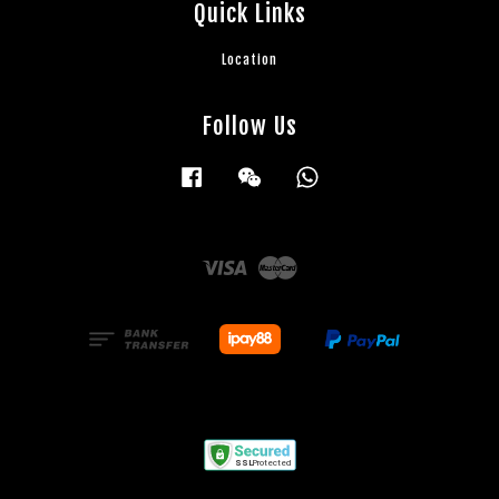
Quick Links
Location
Follow Us
Facebook
Wechat
Whatsapp
Visa
Master