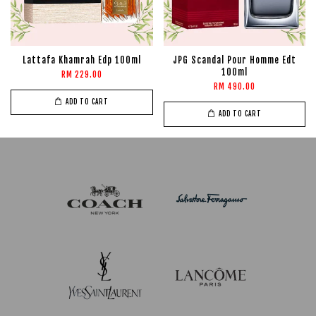
Lattafa Khamrah Edp 100ml
JPG Scandal Pour Homme Edt
100ml
RM 229.00
RM 490.00
ADD TO CART
ADD TO CART