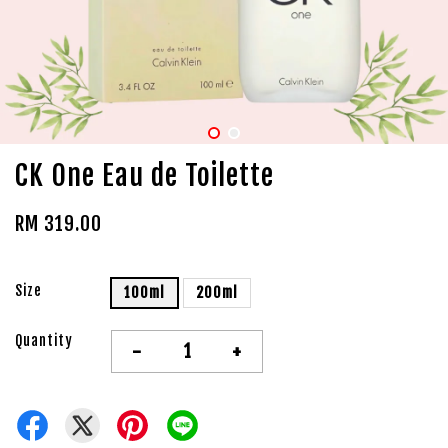
CK One Eau de Toilette
RM 319.00
Size
100ml
200ml
Quantity
-
+