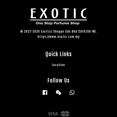
© 2022-2026 Exotics Shoppe Sdn Bhd (584299-M).
https://www.exotic.com.my
Quick Links
Location
Follow Us
Facebook
Wechat
Whatsapp
Visa
Master