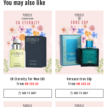
You may also like
CK Eternity for Men Edt
Versace Eros Edp
From
From
RM 399.00
RM 460.00
ADD TO CART
ADD TO CART