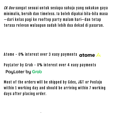
CK One
sangat sesuai untuk sesiapa sahaja yang sukakan gaya
minimalis, bersih dan timeless. Ia boleh dipakai bila-bila masa
—dari kelas pagi ke rooftop party malam hari—dan tetap
terasa relevan walaupun sudah lebih dua dekad di pasaran.
Atome - 0% interest over 3 easy payments
PayLater by Grab - 0% interest over 4 easy payments
Most of the orders will be shipped by Gdex, J&T or Poslaju
within 1 working day and should be arriving within 7 working
days after placing order.