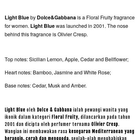
Light Blue
by
Dolce&Gabbana
is a Floral Fruity fragrance
for women.
Light Blue
was launched in 2001. The nose
behind this fragrance is Olivier Cresp.
Top notes: Sicilian Lemon, Apple, Cedar and Bellflower;
Heart notes: Bamboo, Jasmine and White Rose;
Base notes: Cedar, Musk and Amber.
Light Blue
oleh
Dolce & Gabbana
ialah pewangi wanita yang
ikonik dalam kategori
Floral Fruity
, dilancarkan pada tahun
2001 dan dicipta oleh perfumer ternama
Olivier Cresp
.
Wangian ini membawakan rasa
kesegaran Mediterranean yang
berangin, cerah dan menggoda
, seolah-olah menghabiskan