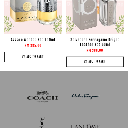
Azzaro Wanted Edt 100ml
Salvatore Ferragamo Bright
Leather Edt 50ml
RM 385.00
RM 386.00
ADD TO CART
ADD TO CART