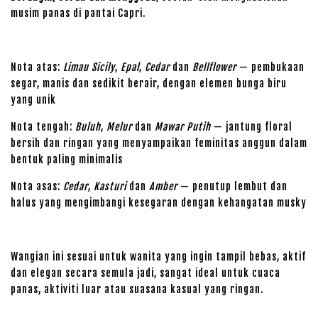
musim panas di pantai Capri.
Nota atas:
Limau Sicily
,
Epal
,
Cedar
dan
Bellflower
— pembukaan
segar, manis dan sedikit berair, dengan elemen bunga biru
yang unik
Nota tengah:
Buluh
,
Melur
dan
Mawar Putih
— jantung floral
bersih dan ringan yang menyampaikan feminitas anggun dalam
bentuk paling minimalis
Nota asas:
Cedar
,
Kasturi
dan
Amber
— penutup lembut dan
halus yang mengimbangi kesegaran dengan kehangatan musky
Wangian ini sesuai untuk wanita yang ingin tampil bebas, aktif
dan elegan secara semula jadi, sangat ideal untuk cuaca
panas, aktiviti luar atau suasana kasual yang ringan.