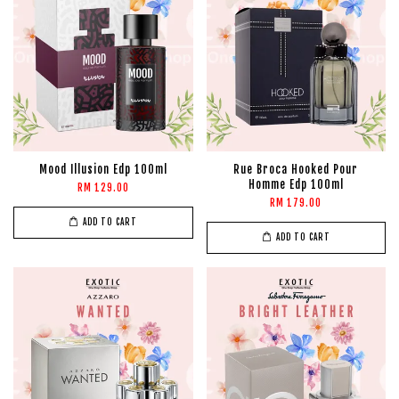
Mood Illusion Edp 100ml
Rue Broca Hooked Pour
Homme Edp 100ml
RM 129.00
RM 179.00
ADD TO CART
ADD TO CART