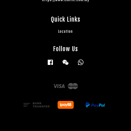
Quick Links
Location
Follow Us
Facebook
Wechat
Whatsapp
Visa
Master