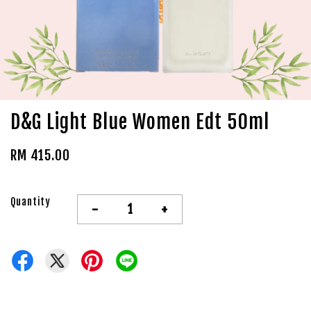
D&G Light Blue Women Edt 50ml
RM 415.00
Quantity
-
+