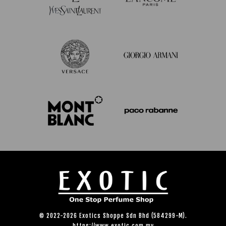
© 2022-2026 Exotics Shoppe Sdn Bhd (584299-M).
https://www.exotic.com.my