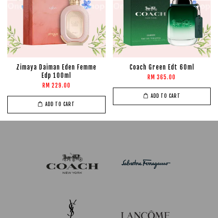
Zimaya Daiman Eden Femme
Coach Green Edt 60ml
Edp 100ml
RM 365.00
RM 229.00
ADD TO CART
ADD TO CART