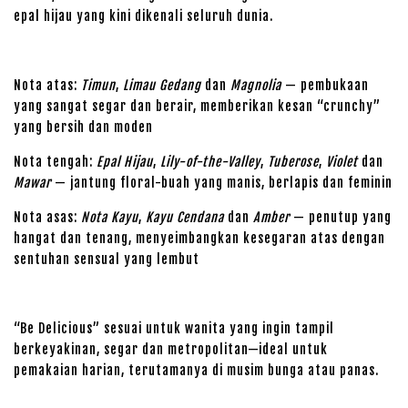
epal hijau yang kini dikenali seluruh dunia.
Nota atas:
Timun
,
Limau Gedang
dan
Magnolia
— pembukaan
yang sangat segar dan berair, memberikan kesan “crunchy”
yang bersih dan moden
Nota tengah:
Epal Hijau
,
Lily-of-the-Valley
,
Tuberose
,
Violet
dan
Mawar
— jantung floral-buah yang manis, berlapis dan feminin
Nota asas:
Nota Kayu
,
Kayu Cendana
dan
Amber
— penutup yang
hangat dan tenang, menyeimbangkan kesegaran atas dengan
sentuhan sensual yang lembut
“Be Delicious” sesuai untuk wanita yang ingin tampil
berkeyakinan, segar dan metropolitan—ideal untuk
pemakaian harian, terutamanya di musim bunga atau panas.