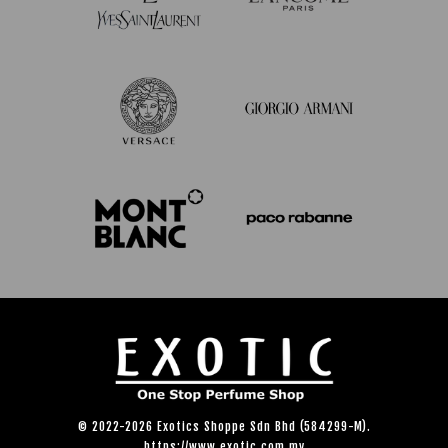
© 2022-2026 Exotics Shoppe Sdn Bhd (584299-M).
https://www.exotic.com.my