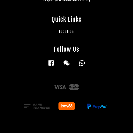
Quick Links
Location
Follow Us
Facebook
Wechat
Whatsapp
Visa
Master