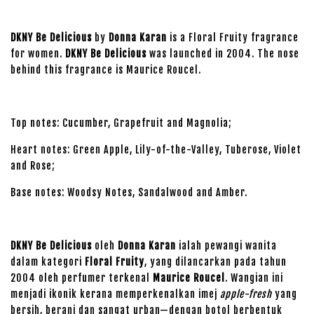
DKNY Be Delicious
by
Donna Karan
is a Floral Fruity fragrance
for women.
DKNY Be Delicious
was launched in 2004. The nose
behind this fragrance is Maurice Roucel.
Top notes: Cucumber, Grapefruit and Magnolia;
Heart notes: Green Apple, Lily-of-the-Valley, Tuberose, Violet
and Rose;
Base notes: Woodsy Notes, Sandalwood and Amber.
DKNY Be Delicious
oleh
Donna Karan
ialah pewangi wanita
dalam kategori
Floral Fruity
, yang dilancarkan pada tahun
2004 oleh perfumer terkenal
Maurice Roucel
. Wangian ini
menjadi ikonik kerana memperkenalkan imej
apple-fresh
yang
bersih, berani dan sangat urban—dengan botol berbentuk