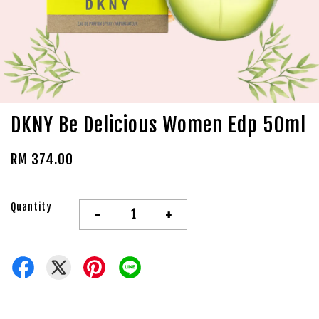
DKNY Be Delicious Women Edp 50ml
RM 374.00
Quantity
-
+