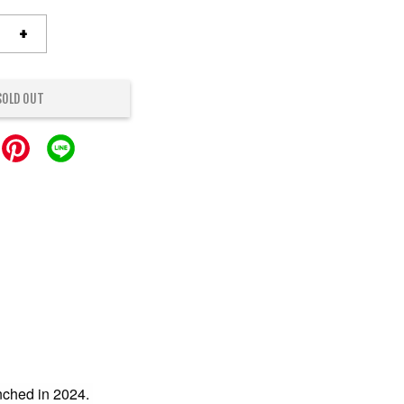
+
SOLD OUT
ched in 2024.