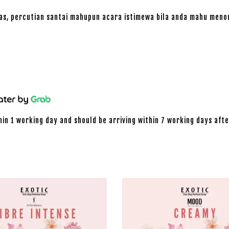
nas, percutian santai mahupun acara istimewa bila anda mahu meno
hin 1 working day and should be arriving within 7 working days afte