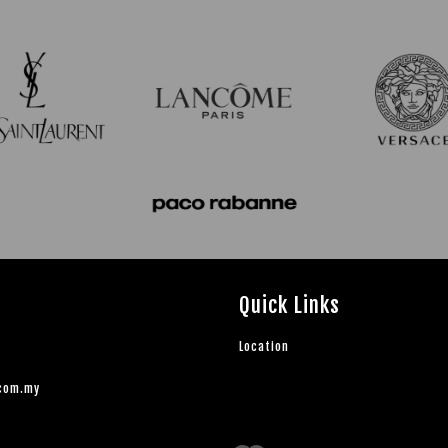
Quick Links
Location
.com.my