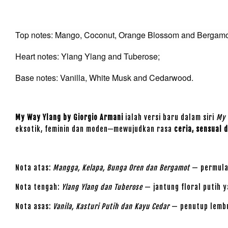
Top notes: Mango, Coconut, Orange Blossom and Bergam
Heart notes: Ylang Ylang and Tuberose;
Base notes: Vanilla, White Musk and Cedarwood.
My Way Ylang by Giorgio Armani
ialah versi baru dalam siri
My
eksotik, feminin dan moden—mewujudkan rasa
ceria, sensual 
Nota atas:
Mangga, Kelapa, Bunga Oren dan Bergamot
— permulaa
Nota tengah:
Ylang Ylang dan Tuberose
— jantung floral putih 
Nota asas:
Vanila, Kasturi Putih dan Kayu Cedar
— penutup lembu