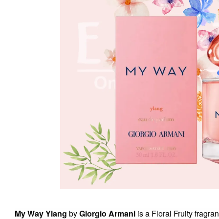
My Way Ylang
by
Giorgio Armani
is a Floral Fruity fragr