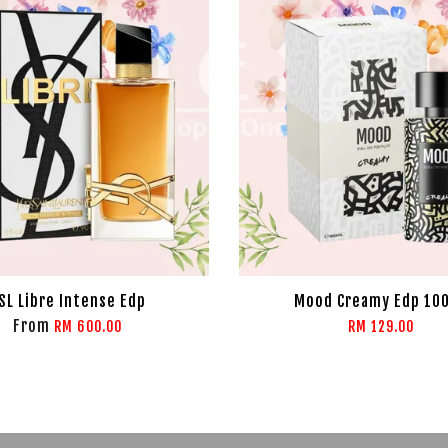
SL Libre Intense Edp
Mood Creamy Edp 10
From
RM 600.00
RM 129.00