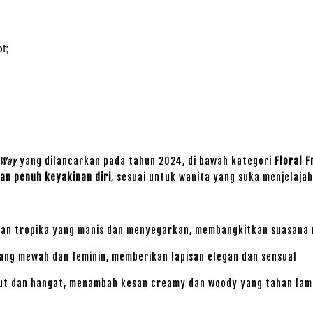
ot;
 Way
yang dilancarkan pada tahun 2024, di bawah kategori
Floral F
dan penuh keyakinan diri
, sesuai untuk wanita yang suka menjelajah
n tropika yang manis dan menyegarkan, membangkitkan suasana m
yang mewah dan feminin, memberikan lapisan elegan dan sensual
t dan hangat, menambah kesan creamy dan woody yang tahan lama