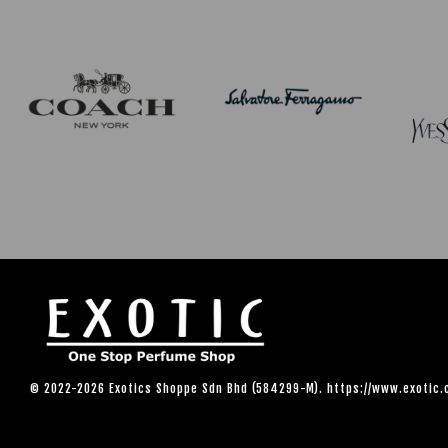
© 2022-2026 Exotics Shoppe Sdn Bhd (584299-M). https://www.exotic