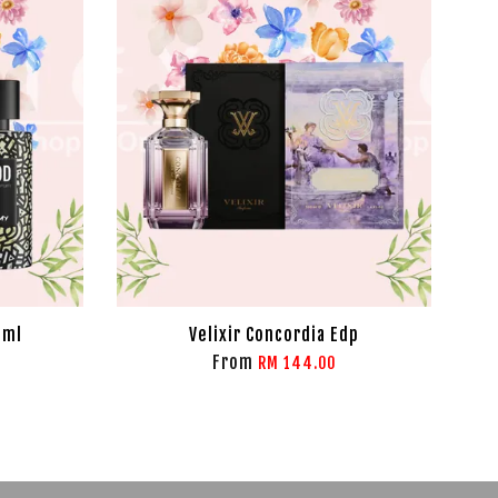
0ml
Velixir Concordia Edp
From
RM 144.00