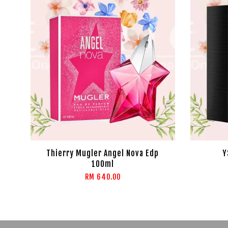
Thierry Mugler Angel Nova Edp
Y
100ml
RM 640.00