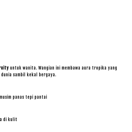
ruity
untuk wanita. Wangian ini membawa aura tropika yang
 dunia sambil kekal bergaya.
usim panas tepi pantai
 di kulit