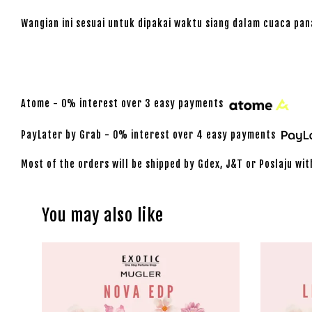
Wangian ini sesuai untuk dipakai waktu siang dalam cuaca pa
Atome - 0% interest over 3 easy payments
PayLater by Grab - 0% interest over 4 easy payments
Most of the orders will be shipped by Gdex, J&T or Poslaju wit
You may also like