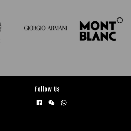
Follow Us
Facebook
Wechat
Whatsapp