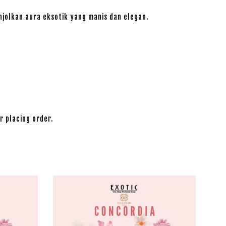
njolkan aura eksotik yang manis dan elegan.
r placing order.