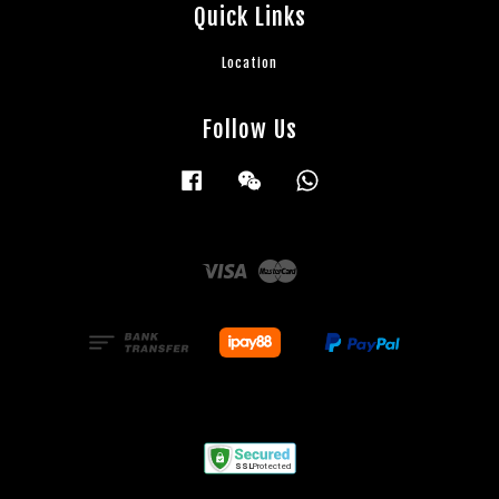
Quick Links
Location
Follow Us
Facebook
Wechat
Whatsapp
Visa
Master