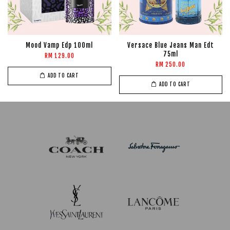
Mood Vamp Edp 100ml
Versace Blue Jeans Man Edt
75ml
RM 129.00
RM 250.00
ADD TO CART
ADD TO CART