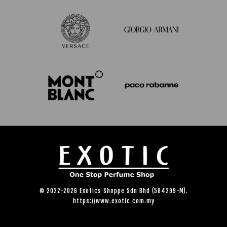
© 2022-2026 Exotics Shoppe Sdn Bhd (584299-M).
https://www.exotic.com.my