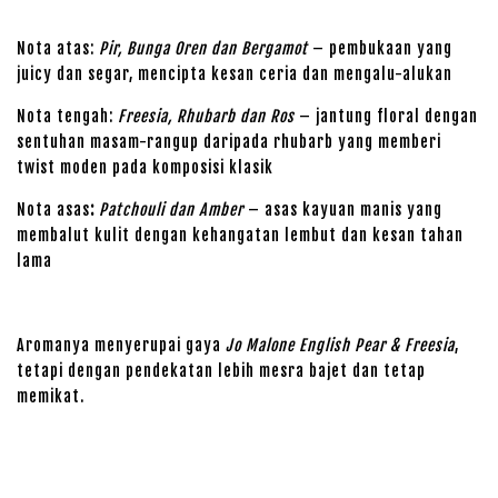
Nota atas:
Pir, Bunga Oren dan Bergamot
– pembukaan yang
juicy dan segar, mencipta kesan ceria dan mengalu-alukan
Nota tengah:
Freesia, Rhubarb dan Ros
– jantung floral dengan
sentuhan masam-rangup daripada rhubarb yang memberi
twist moden pada komposisi klasik
Nota asas
:
Patchouli dan Amber
– asas kayuan manis yang
membalut kulit dengan kehangatan lembut dan kesan tahan
lama
Aromanya menyerupai gaya
Jo Malone English Pear & Freesia
,
tetapi dengan pendekatan lebih mesra bajet dan tetap
memikat.