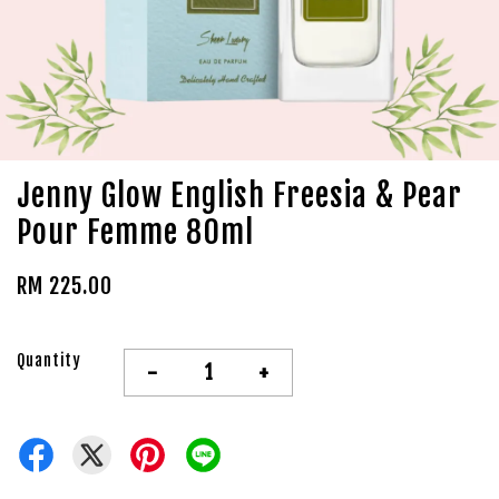
Jenny Glow English Freesia & Pear
Pour Femme 80ml
RM 225.00
Quantity
-
+