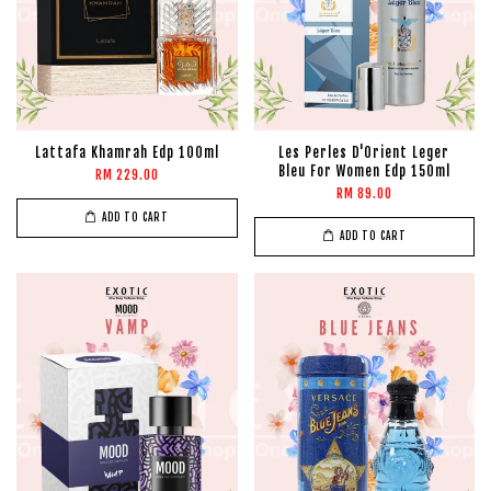
Lattafa Khamrah Edp 100ml
Les Perles D'Orient Leger
Bleu For Women Edp 150ml
RM 229.00
RM 89.00
ADD TO CART
ADD TO CART