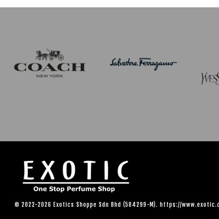
© 2022-2026 Exotics Shoppe Sdn Bhd (584299-M). https://www.exotic