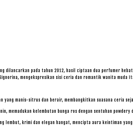
ng dilancarkan pada tahun 2012, hasil ciptaan dua perfumer heba
Signorina, mengekspresikan sisi ceria dan romantik wanita muda Ita
yang manis-sitrus dan berair, membangkitkan suasana ceria sej
nin, memadukan kelembutan bunga ros dengan sentuhan powdery d
 lembut, krimi dan elegan hangat, mencipta aura keintiman yang