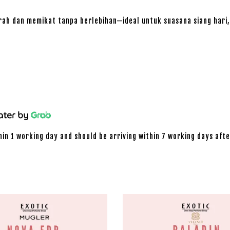
cerah dan memikat tanpa berlebihan—ideal untuk suasana siang ha
hin 1 working day and should be arriving within 7 working days afte