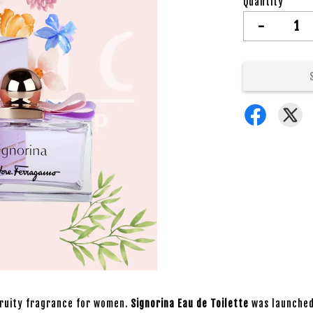
Quantity
-
 Fruity fragrance for women.
Signorina Eau de Toilette
was launched 