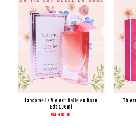
Lancome La Vie est Belle en Rose
Thier
Edt 100ml
RM 480.00