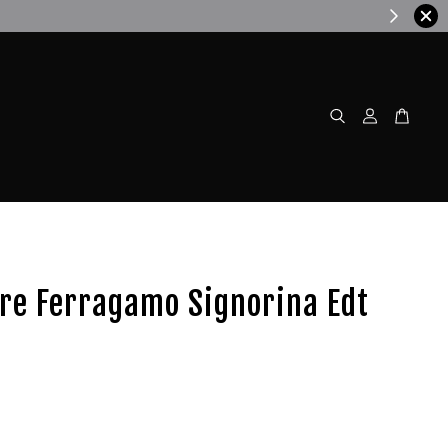
w!
re Ferragamo Signorina Edt