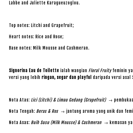
Labbe and Juliette Karagueuzoglou.
Top notes: Litchi and Grapefruit;
Heart notes: Rice and Rose;
Base notes: Milk Mousse and Cashmeran.
Signorina Eau de Toilette
ialah wangian
Floral Fruity
feminin ya
versi yang lebih
ringan, segar dan playful
daripada versi asal 
Nota Atas:
Lici (Litchi) & Limau Gedang (Grapefruit)
→ pembukaan 
Nota Tengah:
Beras & Ros
→ jantung aroma yang unik dan femi
Nota Asas:
Buih Susu (Milk Mousse) & Cashmeran
→ kemasan yang