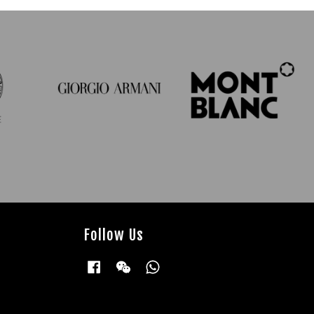
Follow Us
Facebook
Wechat
Whatsapp