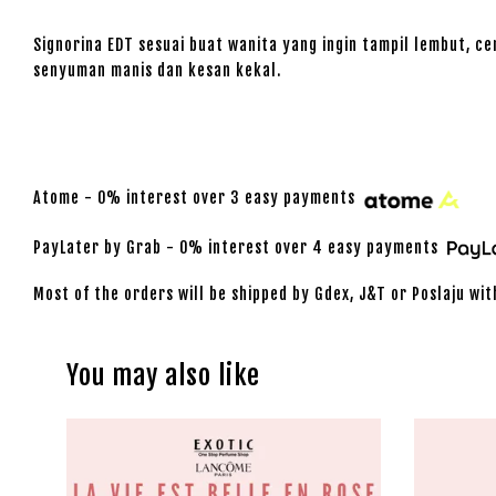
Signorina EDT sesuai buat wanita yang ingin tampil lembut, 
senyuman manis dan kesan kekal.
Atome - 0% interest over 3 easy payments
PayLater by Grab - 0% interest over 4 easy payments
Most of the orders will be shipped by Gdex, J&T or Poslaju wit
You may also like