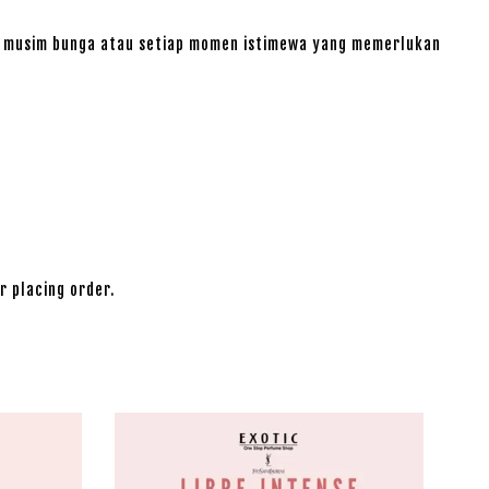
ri, musim bunga atau setiap momen istimewa yang memerlukan
r placing order.