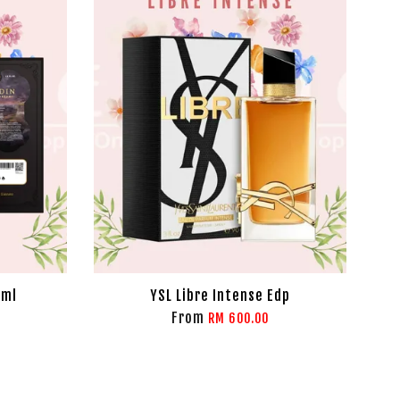
5ml
YSL Libre Intense Edp
From
RM 600.00