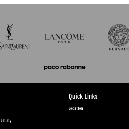
Quick Links
Location
.com.my