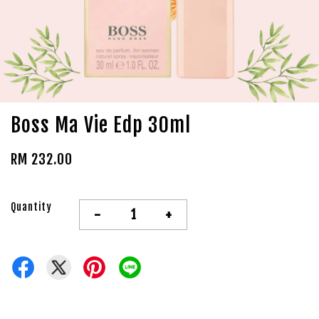
Boss Ma Vie Edp 30ml
RM 232.00
Quantity
-
+