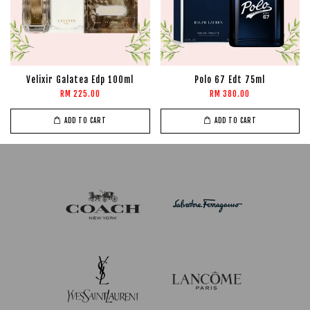
Velixir Galatea Edp 100ml
Polo 67 Edt 75ml
RM 225.00
RM 380.00
ADD TO CART
ADD TO CART