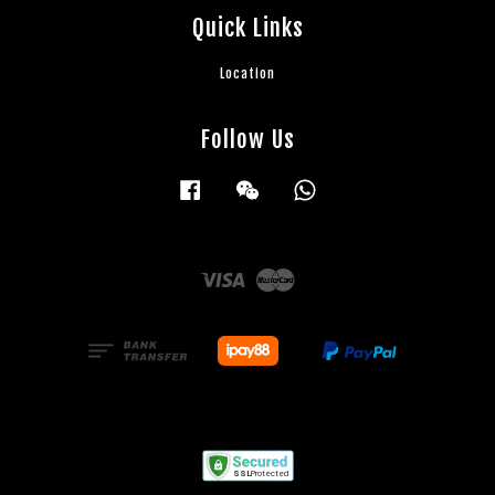
Quick Links
Location
Follow Us
Facebook
Wechat
Whatsapp
Visa
Master