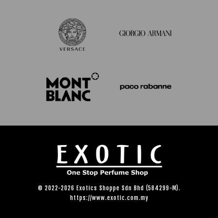
© 2022-2026 Exotics Shoppe Sdn Bhd (584299-M).
https://www.exotic.com.my