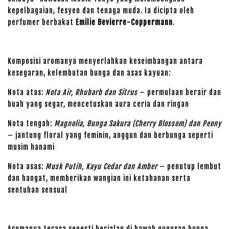
kepelbagaian, fesyen dan tenaga muda. Ia dicipta oleh
perfumer berbakat
Emilie Bevierre-Coppermann
.
Komposisi aromanya menyerlahkan keseimbangan antara
kesegaran, kelembutan bunga dan asas kayuan:
Nota atas:
Nota Air, Rhubarb dan Sitrus
– permulaan berair dan
buah yang segar, mencetuskan aura ceria dan ringan
Nota tengah:
Magnolia, Bunga Sakura (Cherry Blossom) dan Peony
– jantung floral yang feminin, anggun dan berbunga seperti
musim hanami
Nota asas:
Musk Putih, Kayu Cedar dan Amber
– penutup lembut
dan hangat, memberikan wangian ini ketahanan serta
sentuhan sensual
Aromanya terasa seperti berjalan di bawah gugusan bunga