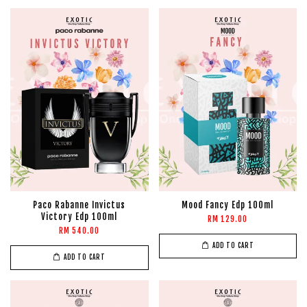
Paco Rabanne Invictus
Mood Fancy Edp 100ml
Victory Edp 100ml
RM 129.00
RM 540.00
ADD TO CART
ADD TO CART