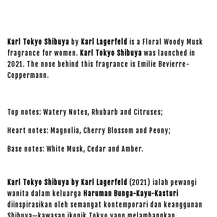
Karl Tokyo Shibuya
by
Karl Lagerfeld
is a Floral Woody Musk
fragrance for women.
Karl Tokyo Shibuya
was launched in
2021. The nose behind this fragrance is Emilie Bevierre-
Coppermann.
Top notes: Watery Notes, Rhubarb and Citruses;
Heart notes: Magnolia, Cherry Blossom and Peony;
Base notes: White Musk, Cedar and Amber.
Karl Tokyo Shibuya by Karl Lagerfeld
(2021) ialah pewangi
wanita dalam keluarga
Haruman Bunga-Kayu-Kasturi
diinspirasikan oleh semangat kontemporari dan keanggunan
Shibuya—kawasan ikonik Tokyo yang melambangkan