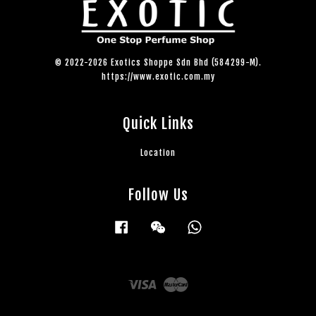
© 2022-2026 Exotics Shoppe Sdn Bhd (584299-M).
https://www.exotic.com.my
Quick Links
Location
Follow Us
Facebook
Wechat
Whatsapp
Visa
Master