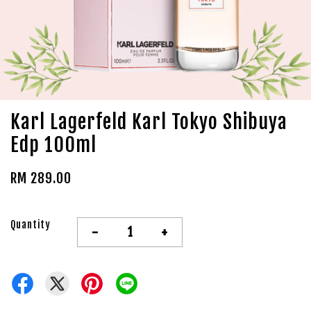
Karl Lagerfeld Karl Tokyo Shibuya
Edp 100ml
RM 289.00
Quantity
-
+