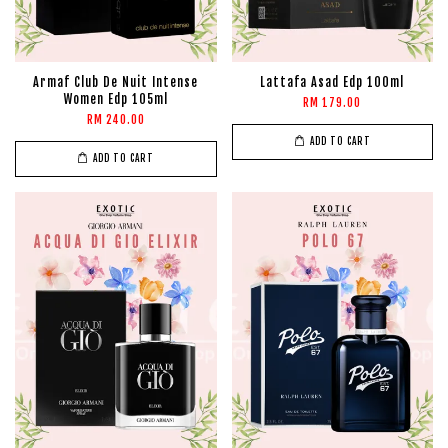
Armaf Club De Nuit Intense
Lattafa Asad Edp 100ml
Women Edp 105ml
RM 179.00
RM 240.00
ADD TO CART
ADD TO CART