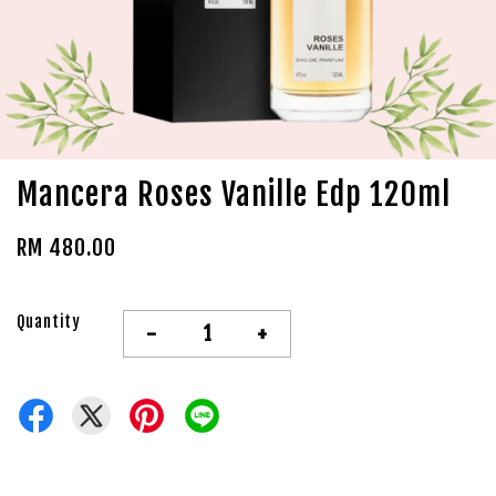
Mancera Roses Vanille Edp 120ml
RM 480.00
Quantity
-
+