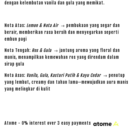
dengan kelembutan vanila dan gula yang memikat.
Nota Atas:
Lemon & Nota Air
→ pembukaan yang segar dan
berair, memberikan rasa bersih dan menyegarkan seperti
embun pagi
Nota Tengah:
Ros & Gula
→ jantung aroma yang floral dan
manis, menampilkan kemewahan ros yang direndam dalam
sirap gula
Nota Asas:
Vanila, Gula, Kasturi Putih & Kayu Cedar
→ penutup
yang lembut, creamy dan tahan lama—mewujudkan aura manis
yang melingkar di kulit
Atome - 0% interest over 3 easy payments