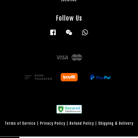
Follow Us
Facebook
Wechat
Whatsapp
Visa
Master
Terms of Service
|
Privacy Policy
|
Refund Policy
|
Shipping & Delivery