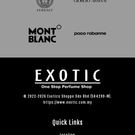
© 2022-2026 Exotics Shoppe Sdn Bhd (584299-M).
https://www.exotic.com.my
Quick Links
Location