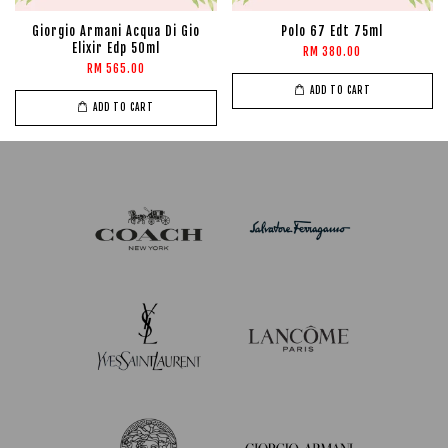
Giorgio Armani Acqua Di Gio
Polo 67 Edt 75ml
Elixir Edp 50ml
RM 380.00
RM 565.00
ADD TO CART
ADD TO CART