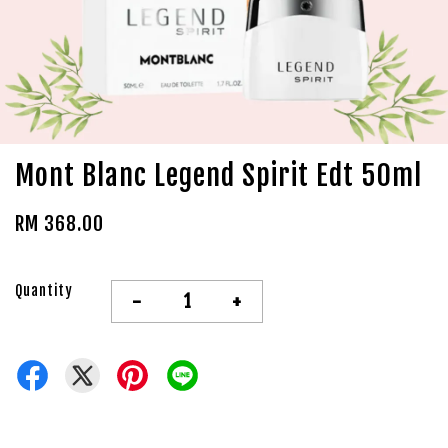
Mont Blanc Legend Spirit Edt 50ml
RM 368.00
Quantity
-
+