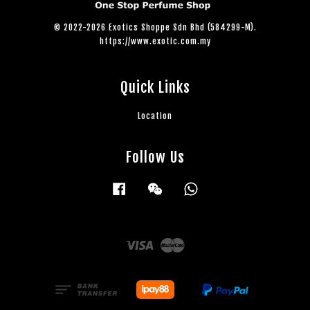
© 2022-2026 Exotics Shoppe Sdn Bhd (584299-M).
https://www.exotic.com.my
Quick Links
Location
Follow Us
Facebook
Wechat
Whatsapp
Visa
Master