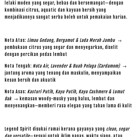
lelaki moden yang segar, bebas dan bersemangat—dengan
kombinasi citrus, aquatic dan kayuan bersih yang
menjadikannya sangat serba boleh untuk pemakaian harian.
Nota Atas:
Limau Gedang, Bergamot & Lada Merah Jambu
→
pembukaan citrus yang segar dan menyegarkan, diselit
dengan percikan pedas lembut
Nota Tengah:
Nota Air, Lavender & Buah Pelaga (Cardamom)
→
jantung aroma yang tenang dan maskulin, menyampaikan
kesan bersih dan akuatik
Nota Asas:
Kasturi Putih, Kayu Putih, Kayu Cashmere & Lumut
Oak
→ kemasan woody-musky yang halus, lembut dan
menyenangkan—memberi rasa elegan yang tahan lama di kulit
Legend Spirit disukai ramai kerana gayanya yang
clean, segar
dan versatile
—sesuai untuk iklim panas, waktu siang, atau