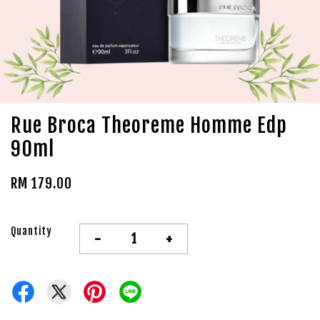
Rue Broca Theoreme Homme Edp
90ml
RM 179.00
Quantity
-
+