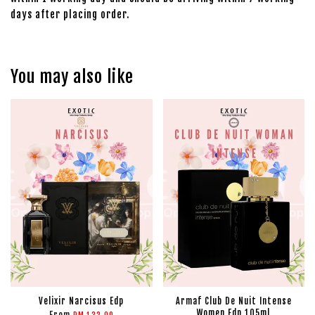
days after placing order.
You may also like
Velixir Narcisus Edp
Armaf Club De Nuit Intense
Women Edp 105ml