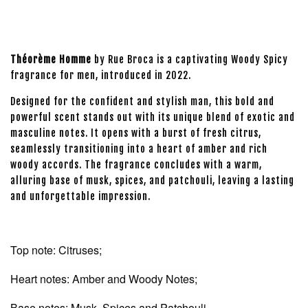
Théorème Homme
by Rue Broca is a captivating Woody Spicy
fragrance for men, introduced in 2022.
Designed for the confident and stylish man, this bold and
powerful scent stands out with its unique blend of exotic and
masculine notes. It opens with a burst of fresh citrus,
seamlessly transitioning into a heart of amber and rich
woody accords. The fragrance concludes with a warm,
alluring base of musk, spices, and patchouli, leaving a lasting
and unforgettable impression.
Top note: Citruses;
Heart notes: Amber and Woody Notes;
Base notes: Musk, Spices and Patchouli.