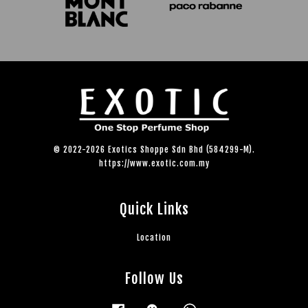
© 2022-2026 Exotics Shoppe Sdn Bhd (584299-M).
https://www.exotic.com.my
Quick Links
Location
Follow Us
Facebook
Wechat
Whatsapp