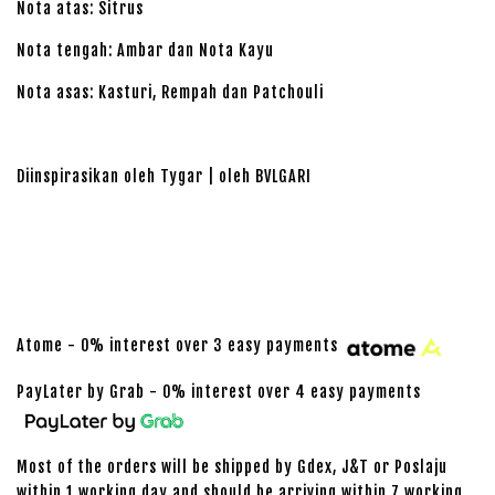
Nota atas: Sitrus
Nota tengah: Ambar dan Nota Kayu
Nota asas: Kasturi, Rempah dan Patchouli
Diinspirasikan oleh Tygar | oleh BVLGARI
Atome - 0% interest over 3 easy payments
PayLater by Grab - 0% interest over 4 easy payments
Most of the orders will be shipped by Gdex, J&T or Poslaju
within 1 working day and should be arriving within 7 working